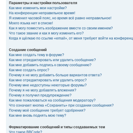
Параметры и настройки пользователя
Как мне изменить мои настройки?
На конференции неправильное время!
Я изменил часовой пояс, но время всё равно неправильное!
Моего языка нет в списке!
Как я могу поместить изображение вместе со своим именем?
Что такое звание и как я могу изменить его?
Когда я щёлкаю по ссылке «email», от меня требуют войти на конферен
Создание сообщений
Как мне создать тему в форуме?
Как мне отредактировать или удалить сообщение?
Как мне добавить подпись к своему сообщению?
Как мне создать опрос?
Почему я не могу добавить больше вариантов ответа?
Как мне отредактировать или удалить опрос?
Почему мне недоступны некоторые форумы?
Почему я не могу добавлять вложения?
Почему я получил предупреждение?
Как мне пожаловаться на сообщения модератору?
Что означает кнопка «Сохранить» при создании сообщения?
Почему моё сообщение требует одобрения?
Как мне вновь поднять мою тему?
Форматирование сообщений и типы создаваемых тем
Что такое BBCode?