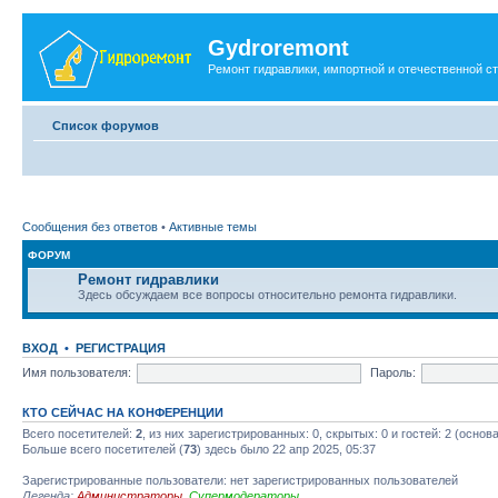
Gydroremont
Ремонт гидравлики, импортной и отечественной с
Список форумов
Сообщения без ответов
•
Активные темы
ФОРУМ
Ремонт гидравлики
Здесь обсуждаем все вопросы относительно ремонта гидравлики.
ВХОД
•
РЕГИСТРАЦИЯ
Имя пользователя:
Пароль:
КТО СЕЙЧАС НА КОНФЕРЕНЦИИ
Всего посетителей:
2
, из них зарегистрированных: 0, скрытых: 0 и гостей: 2 (осно
Больше всего посетителей (
73
) здесь было 22 апр 2025, 05:37
Зарегистрированные пользователи: нет зарегистрированных пользователей
Легенда:
Администраторы
,
Супермодераторы