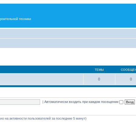
троительной техники
ТЕМЫ
СООБЩЕ
0
0
|
Автоматически входить при каждом посещении
вано на активности пользователей за последние 5 минут)