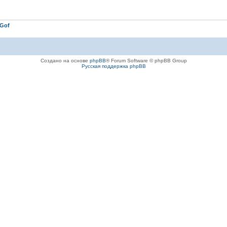
Gof
Создано на основе
phpBB
® Forum Software © phpBB Group
Русская поддержка phpBB