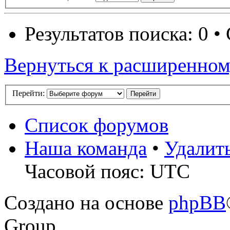
Результатов поиска: 0 
Вернуться к расширенном
Перейти:
Список форумов
Наша команда
•
Удалит
Часовой пояс: UTC
Создано на основе
phpBB
Group