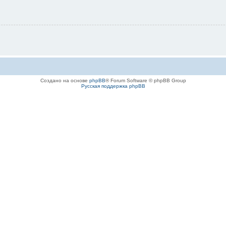
Создано на основе
phpBB
® Forum Software © phpBB Group
Русская поддержка phpBB