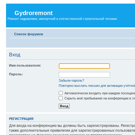
Gydroremont
Ремонт гидравлики, импортной и отечественной строительной техники
Список форумов
Вход
Имя пользователя:
Пароль:
Забыли пароль?
Повторно выслать письмо для активации учётно
Автоматически входить при каждом посещен
Скрыть моё пребывание на конференции в эт
РЕГИСТРАЦИЯ
Для входа на конференцию вы должны быть зарегистрированы. Регистр
также дополнительные привилегии для зарегистрированных пользовател