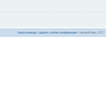
Наша команда
•
Удалить cookies конференции
• Часовой пояс: UTC