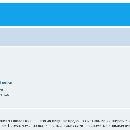
й записи
ии
от раз
ация занимает всего несколько минут, но предоставляет вам более широкие
ей. Прежде чем зарегистрироваться, вам следует ознакомиться с правилами