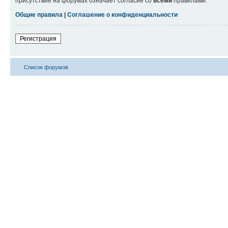
присутствие на форумах означает согласие со
всеми
правилами.
Общие правила
|
Соглашение о конфиденциальности
Регистрация
Список форумов