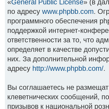
«
General Public License
» (в да
по адресу
www.phpbb.com
. Ог
программного обеспечения php
поддержкой интернет-конферен
ответственности за то, что а
определяет в качестве допуст
них. За дополнительной инфо
адресу
http://www.phpbb.com/
.
Вы соглашаетесь не размещат
клеветнических сообщений, п
призывов к национальной розн